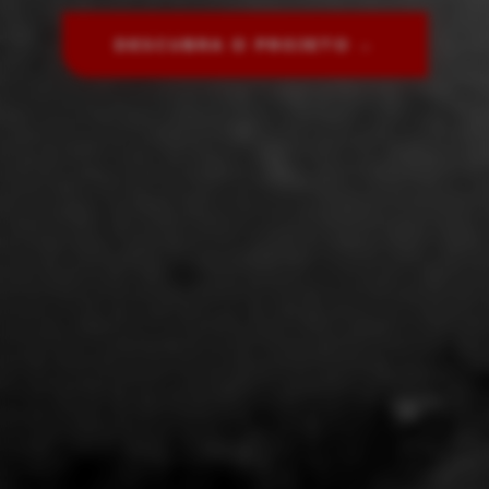
DESCUBRA O PROJETO →